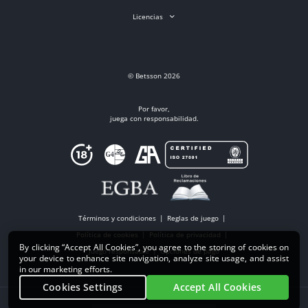
Licencias
© Betsson 2026
Por favor,
juega con responsabilidad.
Términos y condiciones
Reglas de juego
Política de cookies
Política de privacidad
By clicking “Accept All Cookies”, you agree to the storing of cookies on
Juego responsable
Opciones de pago
your device to enhance site navigation, analyze site usage, and assist
in our marketing efforts.
Cookies Settings
Accept All Cookies