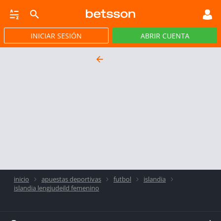
INICIAR SESIÓN
ABRIR CUENTA
CASINO EN VIVO
JACKPOTS
PÓKER
PROMOCIONES
APP
inicio
apuestas deportivas
futbol
islandia
islandia lengjudeild femenino