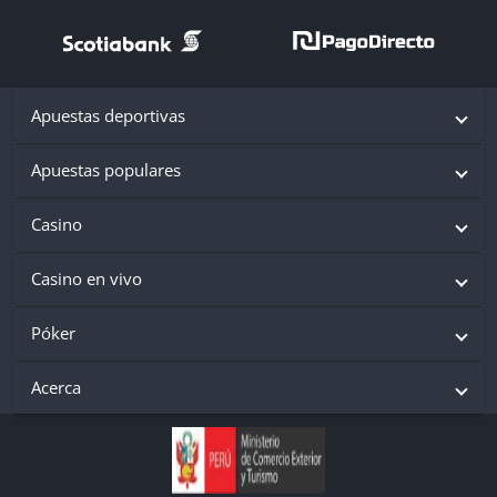
Apuestas deportivas
Apuestas populares
Casino
Casino en vivo
Póker
Acerca