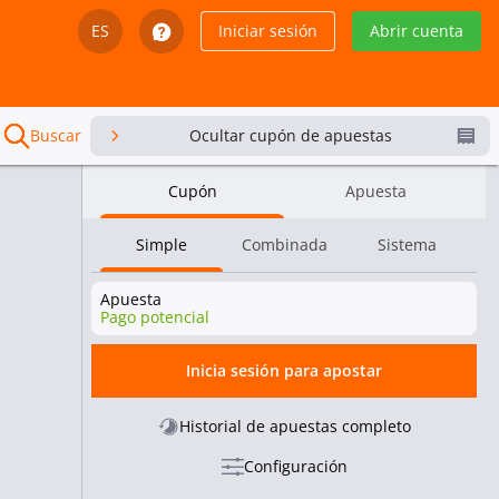
ES
Iniciar sesión
Abrir cuenta
English
Español Perú
Buscar
Ocultar cupón de apuestas
Cupón
Apuesta
Simple
Combinada
Sistema
Apuesta
Pago potencial
Inicia sesión para apostar
Historial de apuestas completo
Configuración