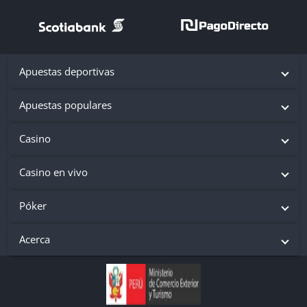
Apuestas deportivas
Apuestas populares
Casino
Casino en vivo
Póker
Acerca