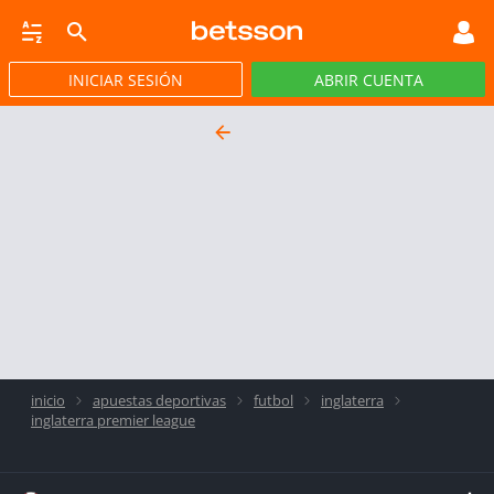
INICIAR SESIÓN
ABRIR CUENTA
CASINO EN VIVO
JACKPOTS
PÓKER
PROMOCIONES
APP
inicio
apuestas deportivas
futbol
inglaterra
inglaterra premier league