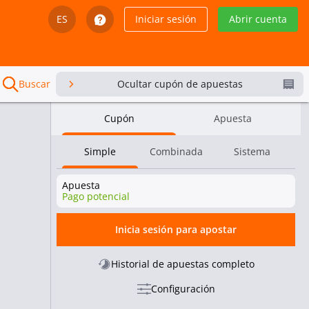
ES
Iniciar sesión
Abrir cuenta
English
Español Perú
Buscar
Ocultar cupón de apuestas
Cupón
Apuesta
Simple
Combinada
Sistema
Apuesta
Pago potencial
Inicia sesión para apostar
Historial de apuestas completo
Configuración