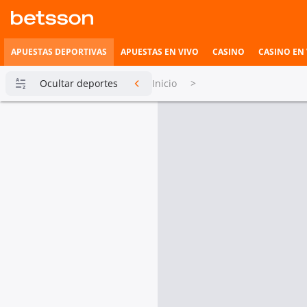
APUESTAS DEPORTIVAS
APUESTAS EN VIVO
CASINO
CASINO EN
Ocultar deportes
Inicio
>
Inicio
Reto Experto
Torneos de
apuestas
Cuotas
mejoradas
Transmisiones
en vivo
Favoritos