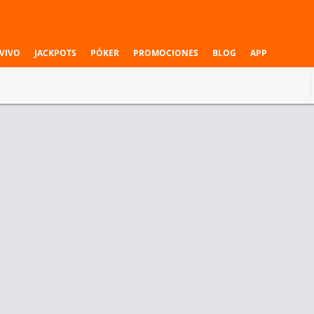
 VIVO
JACKPOTS
PÓKER
PROMOCIONES
BLOG
APP