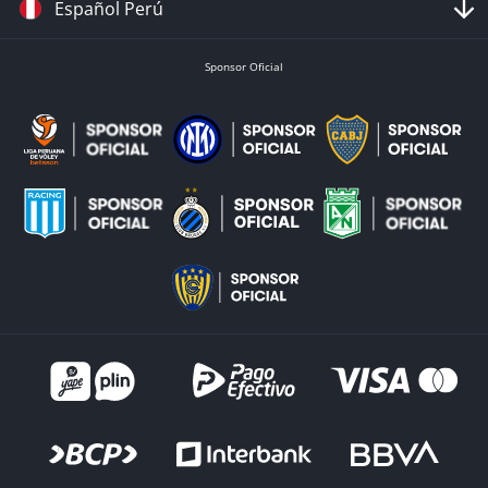
Español Perú
Sponsor Oficial