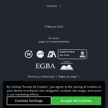
Licencias
© Betsson 2026
Por favor,
juega con responsabilidad.
Términos y condiciones
Reglas de juego
Política de cookies
Política de privacidad
By clicking “Accept All Cookies”, you agree to the storing of cookies on
Juego responsable
Opciones de pago
your device to enhance site navigation, analyze site usage, and assist
in our marketing efforts.
Cookies Settings
Accept All Cookies