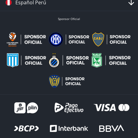
Español Perú
Sponsor Oficial