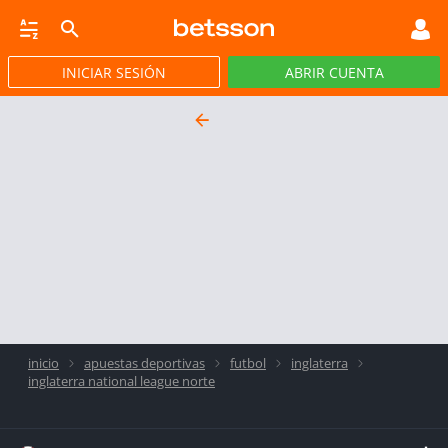
INICIAR SESIÓN
ABRIR CUENTA
CASINO EN VIVO
JACKPOTS
PÓKER
PROMOCIONES
APP
inicio
apuestas deportivas
futbol
inglaterra
inglaterra national league norte