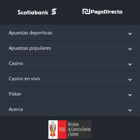
Apuestas deportivas
Apuestas populares
Casino
Casino en vivo
Póker
Acerca