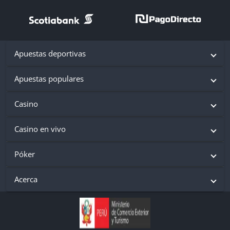
Apuestas deportivas
Apuestas populares
Casino
Casino en vivo
Póker
Acerca