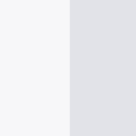
Haz clic en el icono
Síguenos en
de la 'Estrella' para
agregar a Favoritos
Sponsor Oficial