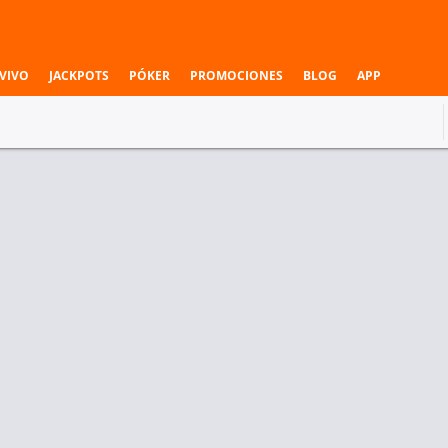
 VIVO
JACKPOTS
PÓKER
PROMOCIONES
BLOG
APP