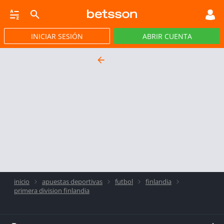
INICIAR SESIÓN
ABRIR CUENTA
CASINO EN VIVO
JACKPOTS
PÓKER
PROMOCIONES
APP
inicio
apuestas deportivas
futbol
finlandia
primera division finlandia