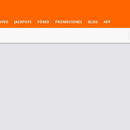
 VIVO
JACKPOTS
PÓKER
PROMOCIONES
BLOG
APP