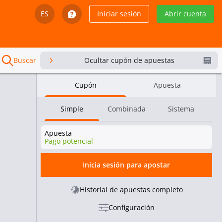
ES
Iniciar sesión
Abrir cuenta
English
Español Perú
Buscar
Ocultar cupón de apuestas
Cupón
Apuesta
Simple
Combinada
Sistema
Apuesta
Pago potencial
Inicia sesión para apostar
Historial de apuestas completo
Configuración