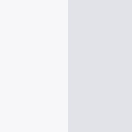
Haz clic en el icono
Síguenos en
de la 'Estrella' para
agregar a Favoritos
Sponsor Oficial