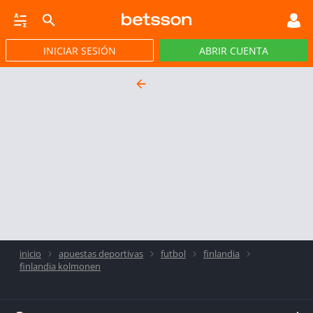
INICIAR SESIÓN
ABRIR CUENTA
CASINO EN VIVO
JACKPOTS
PÓKER
PROMOCIONES
APP
inicio
apuestas deportivas
futbol
finlandia
finlandia kolmonen