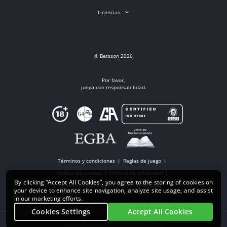
Licencias
© Betsson 2026
Por favor,
juega con responsabilidad.
Términos y condiciones
Reglas de juego
Política de cookies
Política de privacidad
By clicking “Accept All Cookies”, you agree to the storing of cookies on
Juego responsable
Opciones de pago
your device to enhance site navigation, analyze site usage, and assist
in our marketing efforts.
Cookies Settings
Accept All Cookies