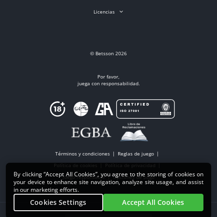
Licencias
© Betsson 2026
Por favor,
juega con responsabilidad.
Términos y condiciones
Reglas de juego
Política de cookies
Política de privacidad
By clicking “Accept All Cookies”, you agree to the storing of cookies on
Juego responsable
Opciones de pago
your device to enhance site navigation, analyze site usage, and assist
in our marketing efforts.
Cookies Settings
Accept All Cookies