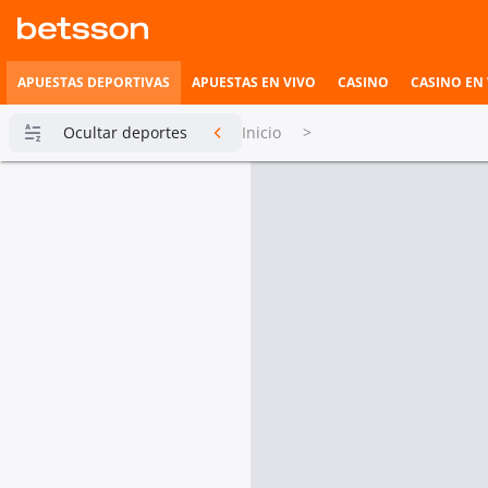
APUESTAS DEPORTIVAS
APUESTAS EN VIVO
CASINO
CASINO EN
Ocultar deportes
Inicio
>
Inicio
Reto Experto
Torneos de
apuestas
Cuotas
mejoradas
Transmisiones
en vivo
Favoritos