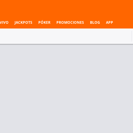
 VIVO
JACKPOTS
PÓKER
PROMOCIONES
BLOG
APP