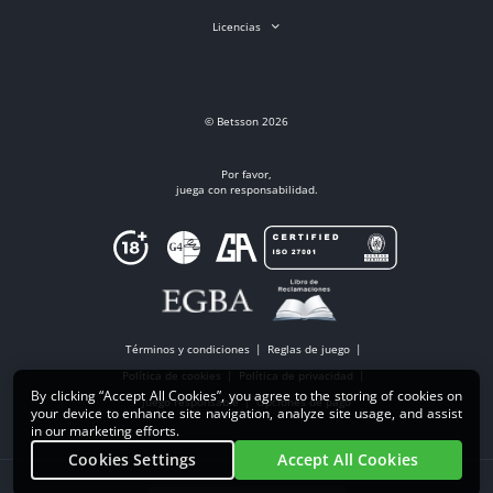
Licencias
© Betsson 2026
Por favor,
juega con responsabilidad.
Términos y condiciones
Reglas de juego
Política de cookies
Política de privacidad
By clicking “Accept All Cookies”, you agree to the storing of cookies on
Juego responsable
Opciones de pago
your device to enhance site navigation, analyze site usage, and assist
in our marketing efforts.
Cookies Settings
Accept All Cookies