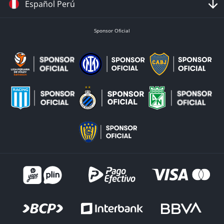
Español Perú
Sponsor Oficial