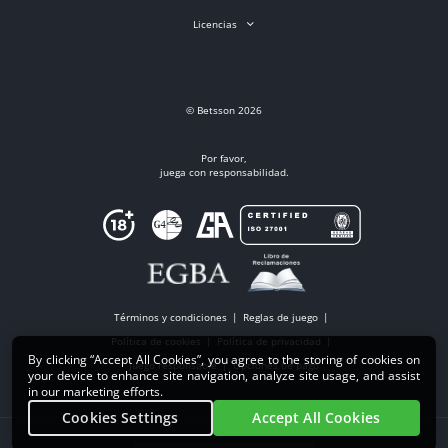
Licencias
© Betsson 2026
Por favor,
juega con responsabilidad.
Términos y condiciones
Reglas de juego
Política de cookies
Política de privacidad
By clicking “Accept All Cookies”, you agree to the storing of cookies on
Juego responsable
Opciones de pago
your device to enhance site navigation, analyze site usage, and assist
in our marketing efforts.
Cookies Settings
Accept All Cookies