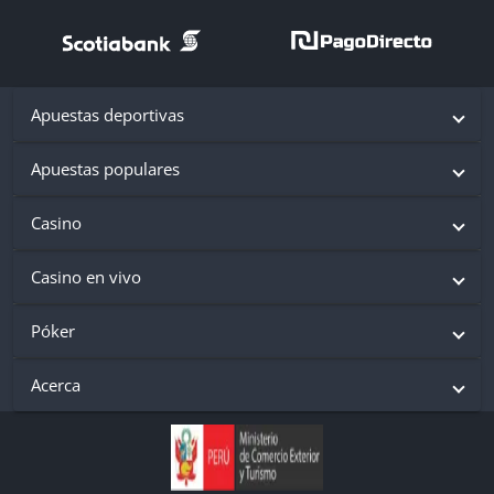
Apuestas deportivas
Apuestas populares
Casino
Casino en vivo
Póker
Acerca