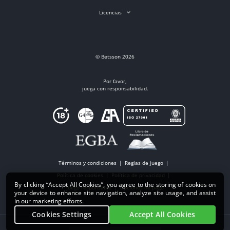
Licencias
© Betsson 2026
Por favor,
juega con responsabilidad.
Términos y condiciones
Reglas de juego
Política de cookies
Política de privacidad
By clicking “Accept All Cookies”, you agree to the storing of cookies on
Juego responsable
Opciones de pago
your device to enhance site navigation, analyze site usage, and assist
in our marketing efforts.
Cookies Settings
Accept All Cookies