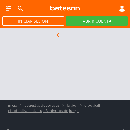
INICIAR SESIÓN
ABRIR CUENTA
CASINO EN VIVO
JACKPOTS
PÓKER
PROMOCIONES
APP
inicio
apuestas deportivas
futbol
efootball
efootball valhalla cup 8 minutos de juego