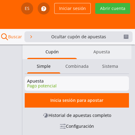
ES
Iniciar sesión
Abrir cuenta
English
Español Perú
Buscar
Ocultar cupón de apuestas
Cupón
Apuesta
Simple
Combinada
Sistema
Apuesta
Pago potencial
Inicia sesión para apostar
Historial de apuestas completo
Configuración