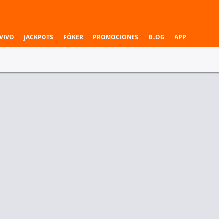
 VIVO
JACKPOTS
PÓKER
PROMOCIONES
BLOG
APP