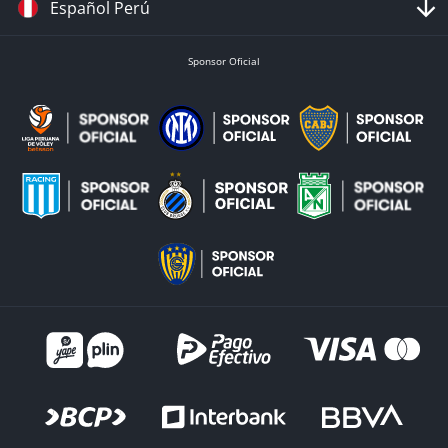
Español Perú
Sponsor Oficial