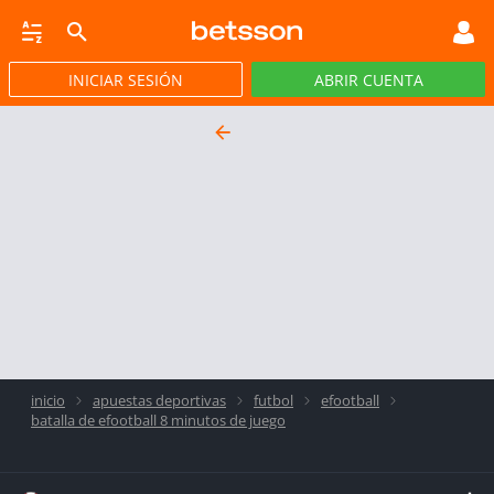
INICIAR SESIÓN
ABRIR CUENTA
CASINO EN VIVO
JACKPOTS
PÓKER
PROMOCIONES
APP
inicio
apuestas deportivas
futbol
efootball
batalla de efootball 8 minutos de juego