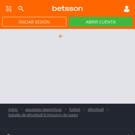
INICIAR SESIÓN
ABRIR CUENTA
CASINO EN VIVO
JACKPOTS
PÓKER
PROMOCIONES
APP
inicio
apuestas deportivas
futbol
efootball
batalla de efootball 8 minutos de juego