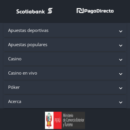
Apuestas deportivas
Apuestas populares
Casino
Casino en vivo
Póker
Acerca