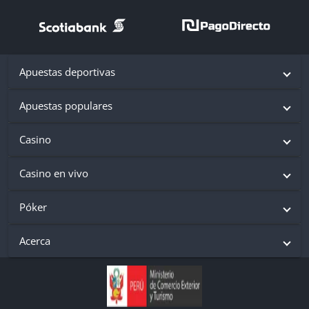
Apuestas deportivas
Apuestas populares
Casino
Casino en vivo
Póker
Acerca