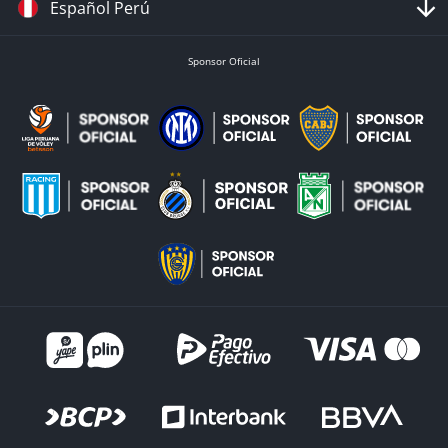
Español Perú
Sponsor Oficial