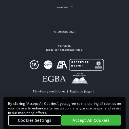
Licencias
© Betsson 2026
Por favor,
juega con responsabilidad.
Términos y condiciones
Reglas de juego
Política de cookies
Política de privacidad
By clicking “Accept All Cookies”, you agree to the storing of cookies on
Juego responsable
Opciones de pago
your device to enhance site navigation, analyze site usage, and assist
in our marketing efforts.
Cookies Settings
Accept All Cookies