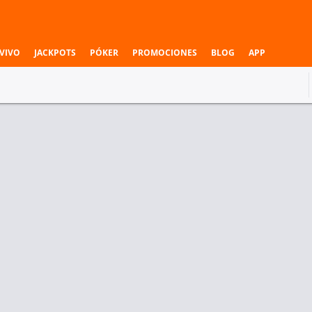
 VIVO
JACKPOTS
PÓKER
PROMOCIONES
BLOG
APP