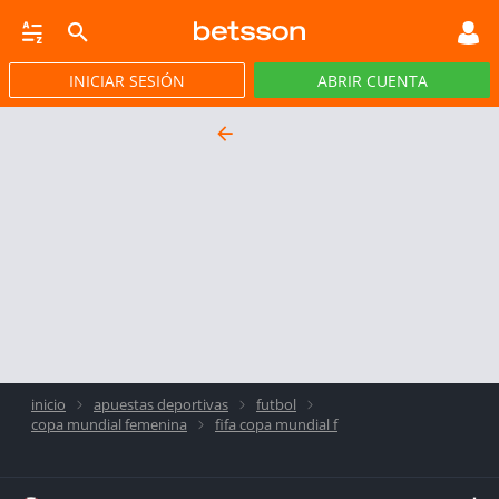
INICIAR SESIÓN
ABRIR CUENTA
CASINO EN VIVO
JACKPOTS
PÓKER
PROMOCIONES
APP
inicio
apuestas deportivas
futbol
copa mundial femenina
fifa copa mundial f