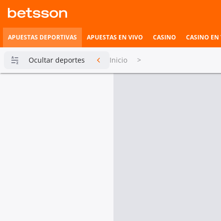
APUESTAS DEPORTIVAS
APUESTAS EN VIVO
CASINO
CASINO EN
Ocultar deportes
Inicio
>
Inicio
Reto Experto
Torneos de
apuestas
Cuotas
mejoradas
Transmisiones
en vivo
Favoritos