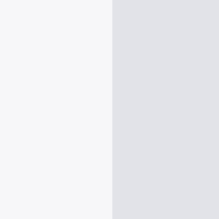
Haz clic en el icono
Síguenos en
de la 'Estrella' para
agregar a Favoritos
Sponsor Oficial