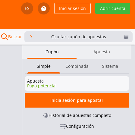
ES
Iniciar sesión
Abrir cuenta
English
Español Perú
Buscar
Ocultar cupón de apuestas
Cupón
Apuesta
Simple
Combinada
Sistema
Apuesta
Pago potencial
Inicia sesión para apostar
Historial de apuestas completo
Configuración