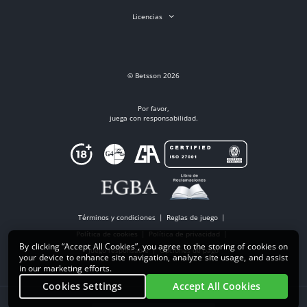
Licencias
© Betsson 2026
Por favor,
juega con responsabilidad.
Términos y condiciones
Reglas de juego
Política de cookies
Política de privacidad
By clicking “Accept All Cookies”, you agree to the storing of cookies on
Juego responsable
Opciones de pago
your device to enhance site navigation, analyze site usage, and assist
in our marketing efforts.
Cookies Settings
Accept All Cookies