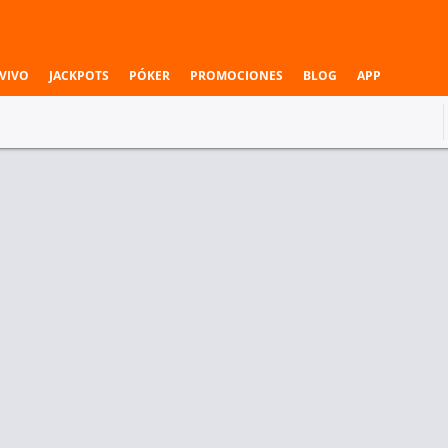
 VIVO
JACKPOTS
PÓKER
PROMOCIONES
BLOG
APP