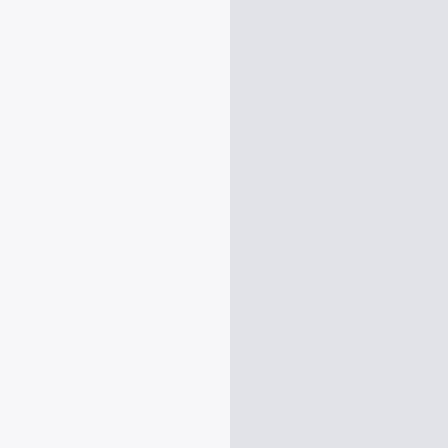
Haz clic en el icono
Síguenos en
de la 'Estrella' para
agregar a Favoritos
Sponsor Oficial