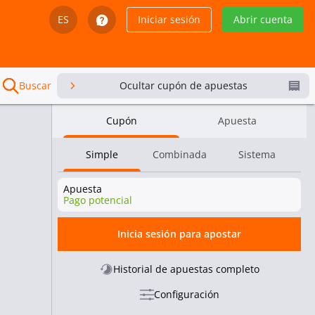
ES
Iniciar sesión
Abrir cuenta
English
Español Perú
Buscar
Ocultar cupón de apuestas
Cupón
Apuesta
Simple
Combinada
Sistema
Apuesta
Pago potencial
Inicia sesión para apostar
Historial de apuestas completo
Configuración