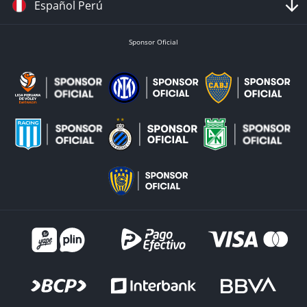
Español Perú
Sponsor Oficial