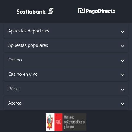
Apuestas deportivas
Apuestas populares
Casino
Casino en vivo
Póker
Acerca