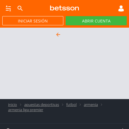
INICIAR SESIÓN
ABRIR CUENTA
CASINO EN VIVO
JACKPOTS
PÓKER
PROMOCIONES
APP
inicio
apuestas deportivas
futbol
armenia
armenia liga premier