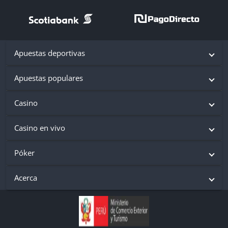
Apuestas deportivas
Apuestas populares
Casino
Casino en vivo
Póker
Acerca