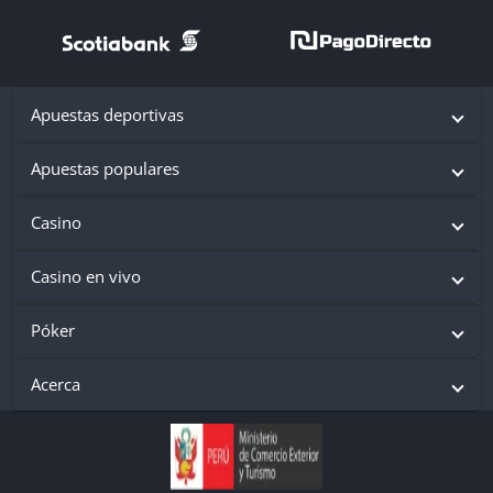
Apuestas deportivas
Apuestas populares
Casino
Casino en vivo
Póker
Acerca