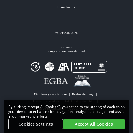
Licencias
© Betsson 2026
Por favor,
juega con responsabilidad.
Términos y condiciones
Reglas de juego
Política de cookies
Política de privacidad
By clicking “Accept All Cookies”, you agree to the storing of cookies on
Juego responsable
Opciones de pago
your device to enhance site navigation, analyze site usage, and assist
in our marketing efforts.
Cookies Settings
Accept All Cookies