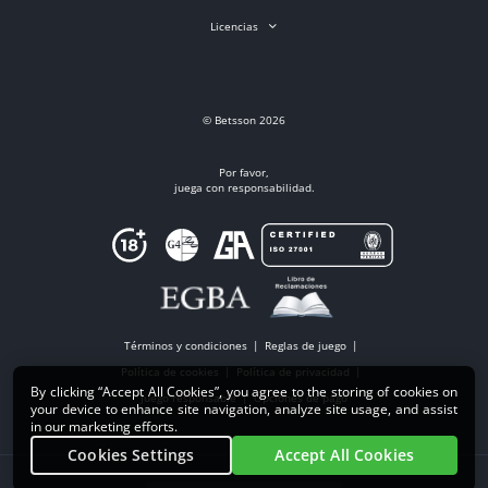
Licencias
© Betsson 2026
Por favor,
juega con responsabilidad.
Términos y condiciones
Reglas de juego
Política de cookies
Política de privacidad
By clicking “Accept All Cookies”, you agree to the storing of cookies on
Juego responsable
Opciones de pago
your device to enhance site navigation, analyze site usage, and assist
in our marketing efforts.
Cookies Settings
Accept All Cookies