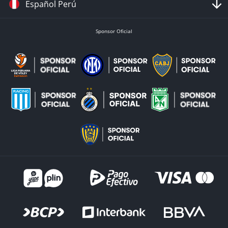
Español Perú
Sponsor Oficial