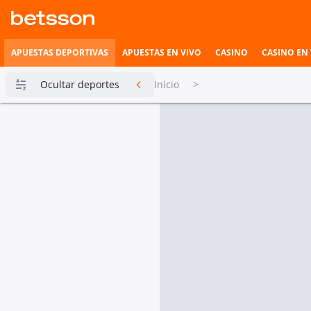
APUESTAS DEPORTIVAS
APUESTAS EN VIVO
CASINO
CASINO EN
Ocultar deportes
Inicio
>
Inicio
Reto Experto
Torneos de
apuestas
Cuotas
mejoradas
Transmisiones
en vivo
Favoritos