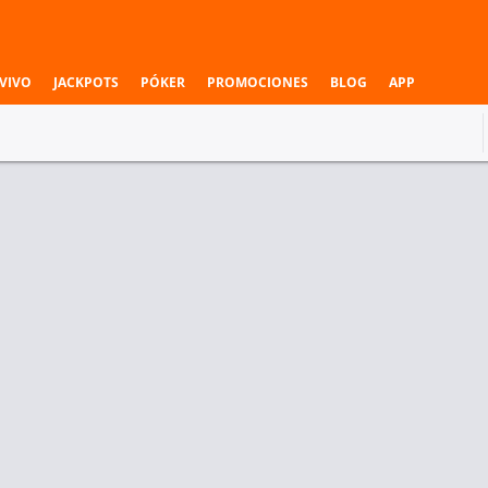
 VIVO
JACKPOTS
PÓKER
PROMOCIONES
BLOG
APP