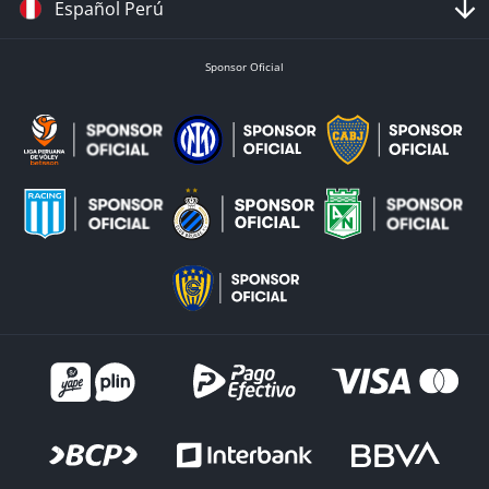
Español Perú
Sponsor Oficial