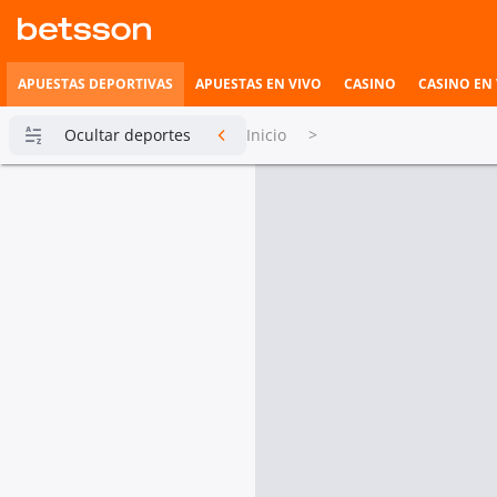
APUESTAS DEPORTIVAS
APUESTAS EN VIVO
CASINO
CASINO EN
Ocultar deportes
Inicio
>
Inicio
Reto Experto
Torneos de
apuestas
Cuotas
mejoradas
Transmisiones
en vivo
Favoritos