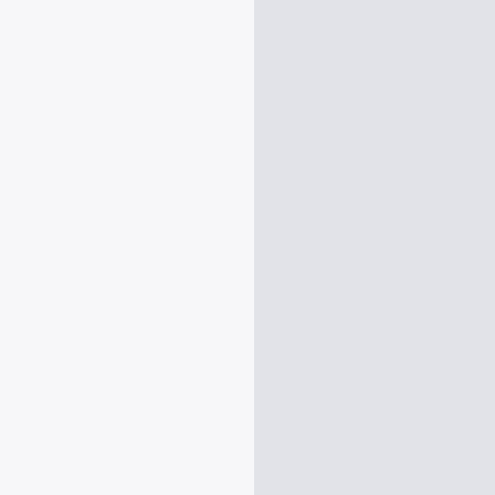
Haz clic en el icono
Síguenos en
de la 'Estrella' para
agregar a Favoritos
Sponsor Oficial