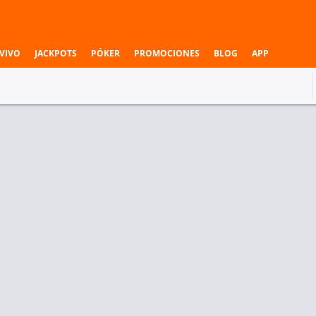
 VIVO
JACKPOTS
PÓKER
PROMOCIONES
BLOG
APP