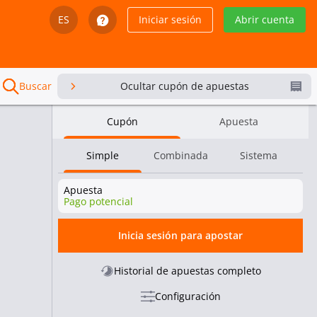
ES
Iniciar sesión
Abrir cuenta
English
Español Perú
Buscar
Ocultar cupón de apuestas
Cupón
Apuesta
Simple
Combinada
Sistema
Apuesta
Pago potencial
Inicia sesión para apostar
Historial de apuestas completo
Configuración