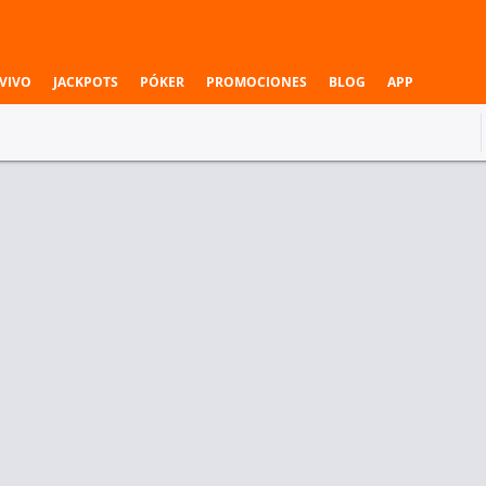
 VIVO
JACKPOTS
PÓKER
PROMOCIONES
BLOG
APP