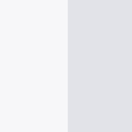
Haz clic en el icono
Síguenos en
de la 'Estrella' para
agregar a Favoritos
Sponsor Oficial