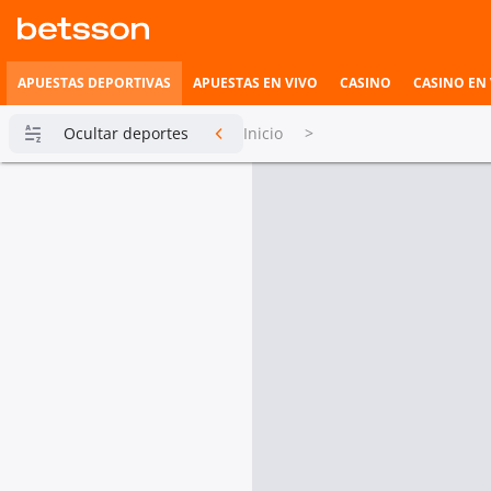
APUESTAS DEPORTIVAS
APUESTAS EN VIVO
CASINO
CASINO EN
Ocultar deportes
Inicio
>
Inicio
Reto Experto
Torneos de
apuestas
Cuotas
mejoradas
Transmisiones
en vivo
Favoritos