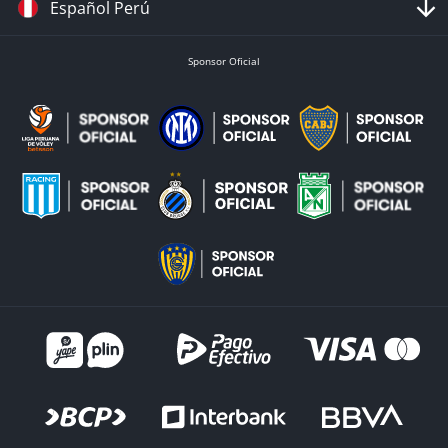
Español Perú
Sponsor Oficial