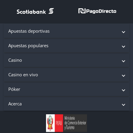
Apuestas deportivas
Apuestas populares
Casino
Casino en vivo
Póker
Acerca