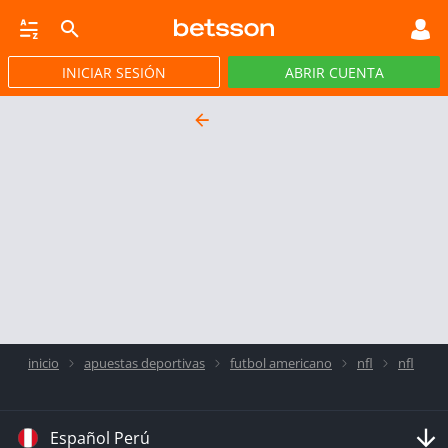
INICIAR SESIÓN
ABRIR CUENTA
CASINO EN VIVO
JACKPOTS
PÓKER
PROMOCIONES
APP
inicio
apuestas deportivas
futbol americano
nfl
nfl
Español Perú