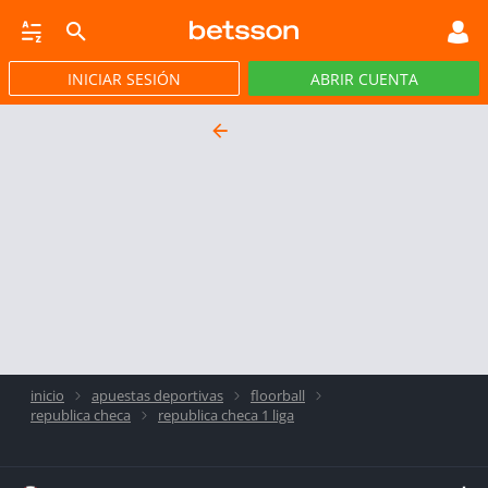
INICIAR SESIÓN
ABRIR CUENTA
CASINO EN VIVO
JACKPOTS
PÓKER
PROMOCIONES
APP
inicio
apuestas deportivas
floorball
republica checa
republica checa 1 liga