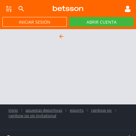
INICIAR SESIÓN
ABRIR CUENTA
CASINO EN VIVO
JACKPOTS
PÓKER
PROMOCIONES
APP
inicio
apuestas deportivas
esports
rainbow six
rainbow six six invitational