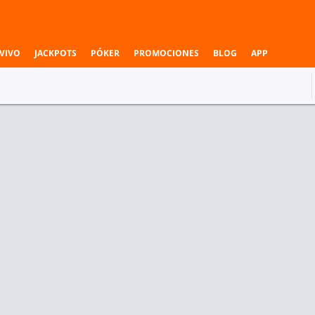
 VIVO
JACKPOTS
PÓKER
PROMOCIONES
BLOG
APP