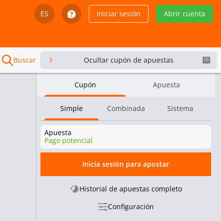
ES
Iniciar sesión
Abrir cuenta
English
Español Perú
Buscar
Ocultar cupón de apuestas
Cupón
Apuesta
Simple
Combinada
Sistema
Apuesta
Pago potencial
Inicia sesión para apostar
Historial de apuestas completo
Configuración