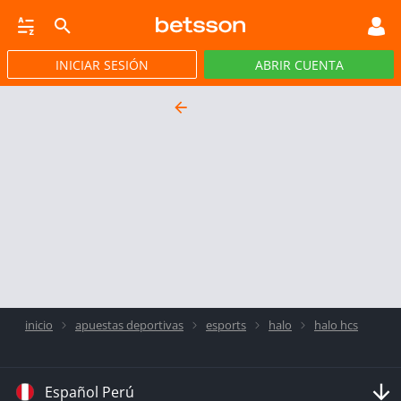
INICIAR SESIÓN
ABRIR CUENTA
CASINO EN VIVO
JACKPOTS
PÓKER
PROMOCIONES
APP
inicio
apuestas deportivas
esports
halo
halo hcs
Español Perú