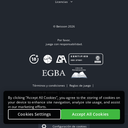
Licencias
© Betsson 2026
Por favor,
juega con responsabilidad.
Términos y condiciones
Reglas de juego
Política de cookies
Política de privacidad
By clicking “Accept All Cookies”, you agree to the storing of cookies on
Juego responsable
Opciones de pago
your device to enhance site navigation, analyze site usage, and assist
in our marketing efforts.
Cookies Settings
Accept All Cookies
Configuración de cookies