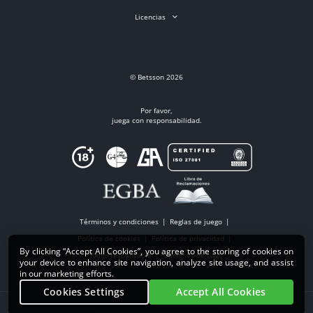
Licencias
© Betsson 2026
Por favor,
juega con responsabilidad.
Términos y condiciones
Reglas de juego
Política de cookies
Política de privacidad
By clicking “Accept All Cookies”, you agree to the storing of cookies on
Juego responsable
Opciones de pago
your device to enhance site navigation, analyze site usage, and assist
in our marketing efforts.
Cookies Settings
Accept All Cookies