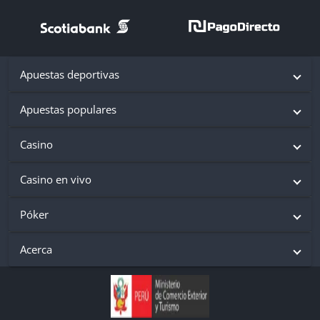
Apuestas deportivas
Apuestas populares
Casino
Casino en vivo
Póker
Acerca