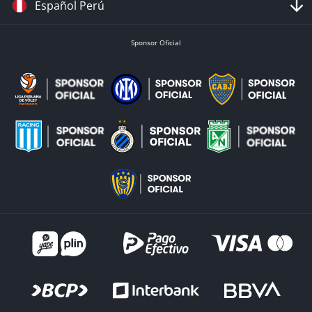
Español Perú
Sponsor Oficial