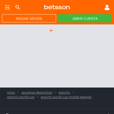
INICIAR SESIÓN
ABRIR CUENTA
CASINO EN VIVO
JACKPOTS
PÓKER
PROMOCIONES
APP
inicio
apuestas deportivas
esports
esports world cup
esports world cup mobile legends