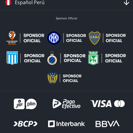
Español Perú
Sponsor Oficial