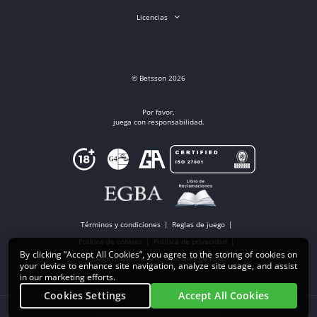
Licencias
© Betsson 2026
Por favor,
juega con responsabilidad.
Términos y condiciones
Reglas de juego
Política de cookies
Política de privacidad
By clicking “Accept All Cookies”, you agree to the storing of cookies on
Juego responsable
Opciones de pago
your device to enhance site navigation, analyze site usage, and assist
in our marketing efforts.
Cookies Settings
Accept All Cookies