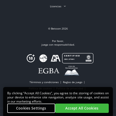
Licencias
© Betsson 2026
Por favor,
juega con responsabilidad.
Términos y condiciones
Reglas de juego
Política de cookies
Política de privacidad
By clicking “Accept All Cookies”, you agree to the storing of cookies on
Juego responsable
Opciones de pago
your device to enhance site navigation, analyze site usage, and assist
in our marketing efforts.
Cookies Settings
Accept All Cookies