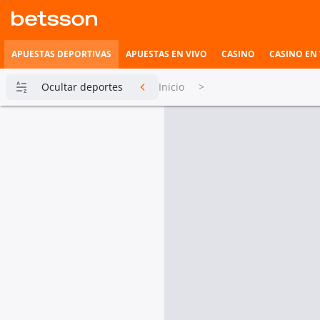
APUESTAS DEPORTIVAS
APUESTAS EN VIVO
CASINO
CASINO EN
Ocultar deportes
Inicio
>
Inicio
Reto Experto
Torneos de
apuestas
Cuotas
mejoradas
Transmisiones
en vivo
Favoritos