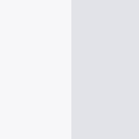
Haz clic en el icono
Síguenos en
de la 'Estrella' para
agregar a Favoritos
Sponsor Oficial