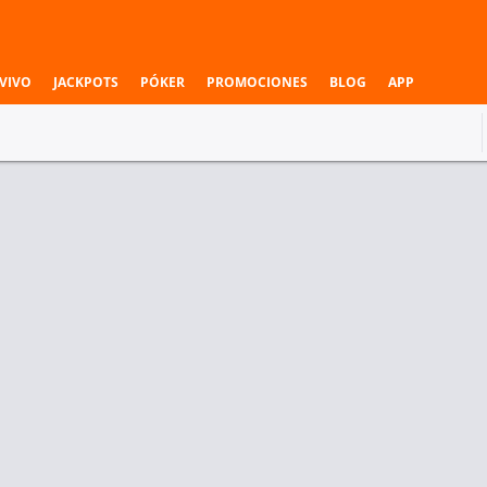
 VIVO
JACKPOTS
PÓKER
PROMOCIONES
BLOG
APP