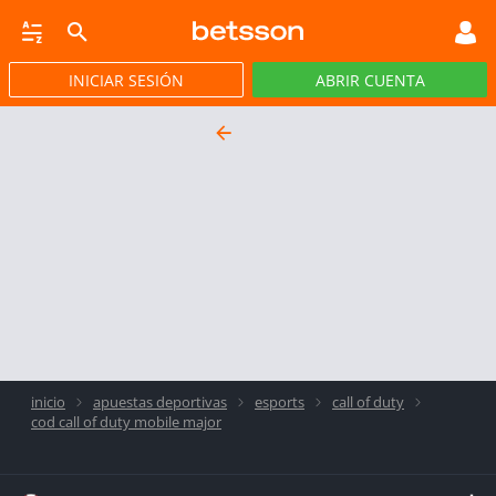
INICIAR SESIÓN
ABRIR CUENTA
CASINO EN VIVO
JACKPOTS
PÓKER
PROMOCIONES
APP
inicio
apuestas deportivas
esports
call of duty
cod call of duty mobile major