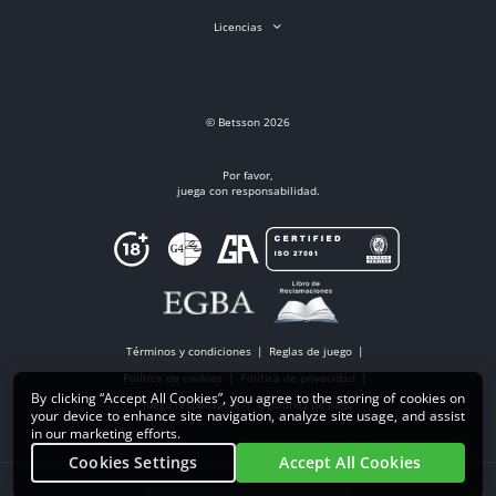
Licencias
© Betsson 2026
Por favor,
juega con responsabilidad.
Términos y condiciones
Reglas de juego
Política de cookies
Política de privacidad
By clicking “Accept All Cookies”, you agree to the storing of cookies on
Juego responsable
Opciones de pago
your device to enhance site navigation, analyze site usage, and assist
in our marketing efforts.
Cookies Settings
Accept All Cookies