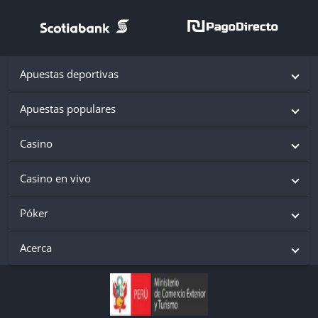
Apuestas deportivas
Apuestas populares
Casino
Casino en vivo
Póker
Acerca