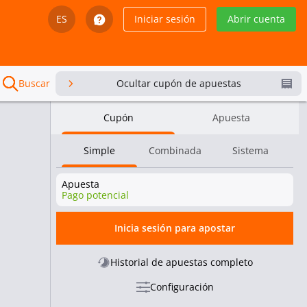
ES
Iniciar sesión
Abrir cuenta
English
Español Perú
Buscar
Ocultar cupón de apuestas
Cupón
Apuesta
Simple
Combinada
Sistema
Apuesta
Pago potencial
Inicia sesión para apostar
Historial de apuestas completo
Configuración