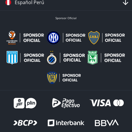
Español Perú
Sponsor Oficial